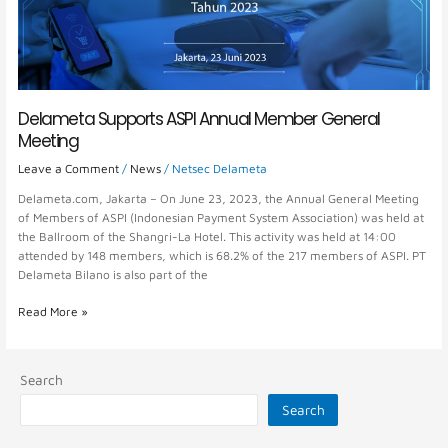
Delameta Supports ASPI Annual Member General
Meeting
Leave a Comment
/
News
/
Netsec Delameta
Delameta.com, Jakarta – On June 23, 2023, the Annual General Meeting
of Members of ASPI (Indonesian Payment System Association) was held at
the Ballroom of the Shangri-La Hotel. This activity was held at 14:00
attended by 148 members, which is 68.2% of the 217 members of ASPI. PT
Delameta Bilano is also part of the
Read More »
Search
Search